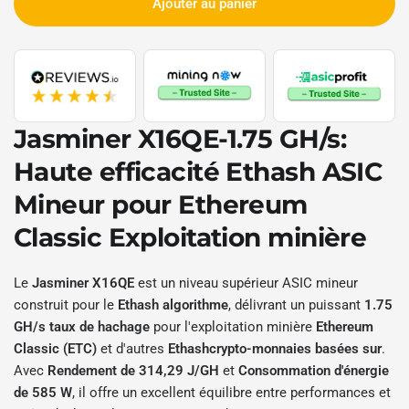
Ajouter au panier
Jasminer X16QE-1.75 GH/s
:
Haute efficacité
Ethash
ASIC
Mineur pour
Ethereum
Classic
Exploitation minière
Le
Jasminer X16QE
est un niveau supérieur ASIC mineur
construit pour le
Ethash algorithme
, délivrant un puissant
1.75
GH/s taux de hachage
pour l'exploitation minière
Ethereum
Classic (ETC)
et d'autres
Ethashcrypto-monnaies basées sur
.
Avec
Rendement de 314,29 J/GH
et
Consommation d'énergie
de 585 W
, il offre un excellent équilibre entre performances et