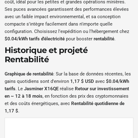
coût, idéal pour les petites et grandes opérations minières.
Ses puces avancées garantissent des performances élevées
avec un faible impact environnemental, et sa conception
compacte s'intègre facilement dans n'importe quelle
configuration. Choisissez l'expédition ou l'hébergement chez
$0.04/kWh tarifs d'électricité
pour booster
rentabilité
.
Historique et projeté
Rentabilité
Graphique de rentabilité
: Sur la base de données récentes, les
gains quotidiens sont d'environ
1,17 $ USD
avec
$0.04/kWh
tarifs
. Le
Jasminer X16QE
réalise
Retour sur investissement
en ~ 12 à 18 mois
, en fonction des prix des cryptomonnaies
et des coûts énergétiques, avec
Rentabilité quotidienne de
1,17 $
.