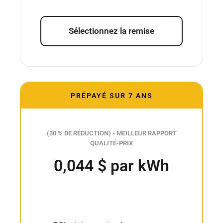
Sélectionnez la remise
PRÉPAYÉ SUR 7 ANS
(30 % DE RÉDUCTION) - MEILLEUR RAPPORT
QUALITÉ-PRIX
0,044 $ par kWh