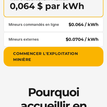
0,064 $ par kWh
$0.064 / kWh
Mineurs commandés en ligne
$0.0704 / kWh
Mineurs externes
COMMENCER L'EXPLOITATION
MINIÈRE
Pourquoi
accueillir en