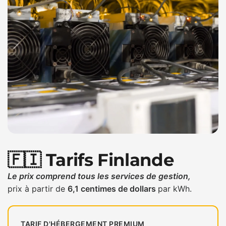
🇫🇮 Tarifs Finlande
Le prix comprend tous les services de gestion,
prix à partir de
6,1 centimes de dollars
par kWh.
TARIF D'HÉBERGEMENT PREMIUM