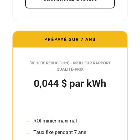
PRÉPAYÉ SUR 7 ANS
(30 % DE RÉDUCTION) - MEILLEUR RAPPORT
QUALITÉ-PRIX
0,044 $ par kWh
ROI minier maximal
Taux fixe pendant 7 ans