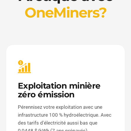
OneMiners?
Exploitation minière
zéro émission
Pérennisez votre exploitation avec une
infrastructure 100 % hydroélectrique. Avec
des tarifs d'électricité aussi bas que
0,0448 $/kWh (7 ans prépayés),