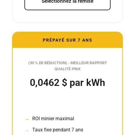
Sélectionnez la remise
PRÉPAYÉ SUR 7 ANS
(30 % DE RÉDUCTION) - MEILLEUR RAPPORT
QUALITÉ-PRIX
0,0462 $ par kWh
ROI minier maximal
Taux fixe pendant 7 ans