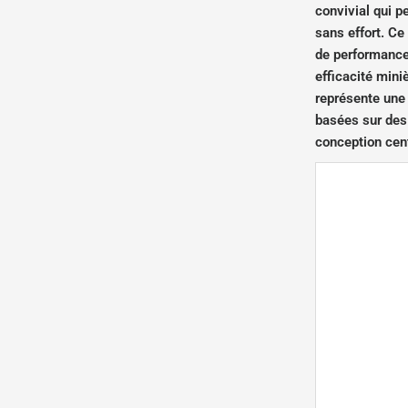
convivial qui p
sans effort. Ce
de performances
efficacité mini
représente une
basées sur des 
conception cent