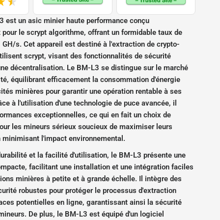
3 est un asic minier haute performance conçu
pour le scrypt algorithme, offrant un formidable taux de
GH/s. Cet appareil est destiné à l'extraction de crypto-
ilisent scrypt, visant des fonctionnalités de sécurité
une décentralisation. Le BM-L3 se distingue sur le marché
ité, équilibrant efficacement la consommation d'énergie
tés minières pour garantir une opération rentable à ses
âce à l'utilisation d'une technologie de puce avancée, il
formances exceptionnelles, ce qui en fait un choix de
pour les mineurs sérieux soucieux de maximiser leurs
n minimisant l'impact environnemental.
rabilité et la facilité d'utilisation, le BM-L3 présente une
mpacte, facilitant une installation et une intégration faciles
ions minières à petite et à grande échelle. Il intègre des
rité robustes pour protéger le processus d'extraction
ces potentielles en ligne, garantissant ainsi la sécurité
mineurs. De plus, le BM-L3 est équipé d'un logiciel