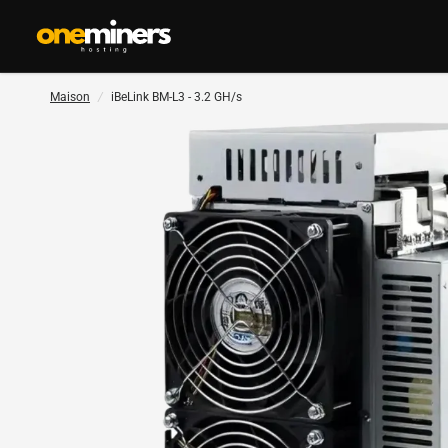
Maison
/
iBeLink BM-L3 - 3.2 GH/s