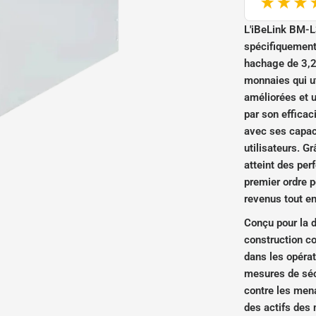
L'iBeLink BM-L
spécifiquement 
hachage de 3,2 
monnaies qui ut
améliorées et 
par son efficac
avec ses capaci
utilisateurs. Gr
atteint des per
premier ordre 
revenus tout e
Conçu pour la du
construction co
dans les opérat
mesures de sécu
contre les mena
des actifs des 