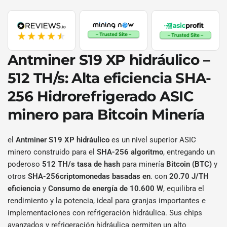
Antminer S19 XP hidráulico –
512 TH/s
: Alta eficiencia
SHA-
256
Hidrorefrigerado ASIC
minero para
Bitcoin
Minería
el
Antminer S19 XP hidráulico
es un nivel superior ASIC
minero construido para el
SHA-256 algoritmo
, entregando un
poderoso
512 TH/s tasa de hash
para minería
Bitcoin (BTC)
y
otros
SHA-256criptomonedas basadas en
. con
20.70 J/TH
eficiencia
y
Consumo de energía de 10.600 W
, equilibra el
rendimiento y la potencia, ideal para granjas importantes e
implementaciones con refrigeración hidráulica. Sus chips
avanzados y refrigeración hidráulica permiten un alto