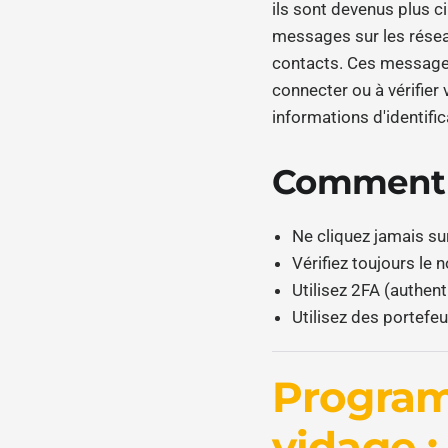
ils sont devenus plus c
messages sur les résea
contacts. Ces messages
connecter ou à vérifier
informations d'identific
Comment é
Ne cliquez jamais su
Vérifiez toujours le
Utilisez 2FA (authent
Utilisez des portefe
Progra
vidage :