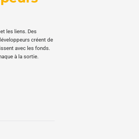
t les liens. Des
 développeurs créent de
issent avec les fonds.
naque à la sortie.