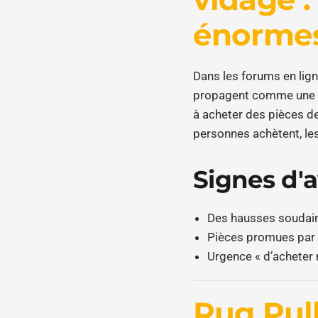
énorme
Dans les forums en lign
propagent comme une tr
à acheter des pièces de 
personnes achètent, les
Signes d'a
Des hausses soudain
Pièces promues par
Urgence « d’acheter m
Rug Pull