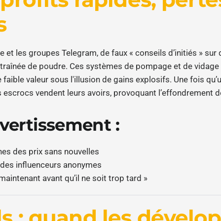
s
e et les groupes Telegram, de faux « conseils d’initiés » sur
aînée de poudre. Ces systèmes de pompage et de vidage inc
faible valeur sous l'illusion de gains explosifs. Une fois qu
 escrocs vendent leurs avoirs, provoquant l’effondrement de
vertissement :
es des prix sans nouvelles
 des influenceurs anonymes
aintenant avant qu’il ne soit trop tard »
s : quand les dévelo