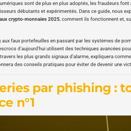
umériques sont de plus en plus adoptés, les fraudeurs font 
tisseurs débutants et expérimentés. Dans ce guide, nous exp
 aux crypto-monnaies 2025
, comment ils fonctionnent et, 
g aux faux portefeuilles en passant par les systèmes de po
s escrocs d'aujourd'hui utilisent des techniques avancées pour
 travers les plus grands signaux d'alarme, expliquera comm
nnera des conseils pratiques pour éviter de devenir une vic
ries par phishing : t
ce n°1