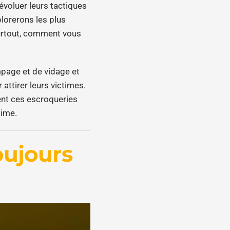
évoluer leurs tactiques
lorerons les plus
surtout, comment vous
mpage et de vidage et
 attirer leurs victimes.
ent ces escroqueries
time.
oujours