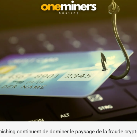
hishing continuent de dominer le paysage de la fraude cryp