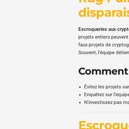
disparai
Escroqueries aux cryp
projets entiers peuvent
faux projets de cryptog
Souvent, l’équipe détient
Comment r
Évitez les projets sa
Enquêtez sur l’équipe
N'investissez pas m
Escroqu