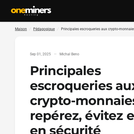
Maison
/
Pédagogique
/
Principales escroqueries aux crypto-monnaies 2
Sep 01, 2025
Michal Beno
Principales
escroqueries au
crypto-monnaies
repérez, évitez e
en sécurité