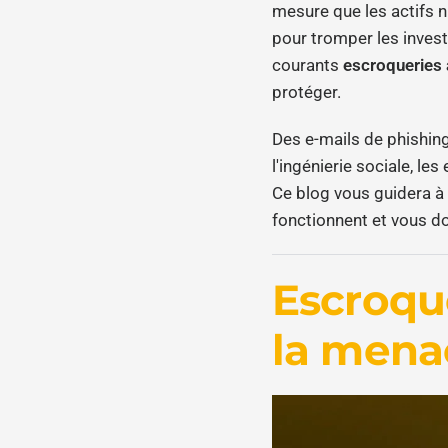
mesure que les actifs n
pour tromper les inves
courants
escroqueries
protéger.
Des e-mails de phishin
l'ingénierie sociale, le
Ce blog vous guidera à
fonctionnent et vous do
Escroque
la mena