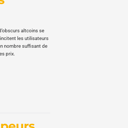
 d’obscurs altcoins se
itent les utilisateurs
’un nombre suffisant de
s prix.
ppeurs