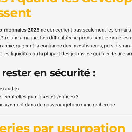
ssent
to-monnaies 2025
ne concernent pas seulement les e-mails e
 être une arnaque. Les difficultés se produisent lorsque les
raphie, gagnent la confiance des investisseurs, puis dispara
 les liquidités ou la plupart des jetons, ce qui facilite une ar
ester en sécurité :
ns audits
 : sont-elles publiques et vérifiées ?
assivement dans de nouveaux jetons sans recherche
eries par usurpation