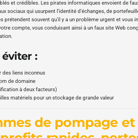
iblés et crédibles. Les pirates informatiques envoient de fa
ux sociaux qui usurpent l'identité d'échanges, de portefeui
 prétendent souvent qu'il y a un problème urgent et vous in
 votre compte, vous conduisant ainsi à un faux site Web con
ation.
viter :
r des liens inconnus
 nom de domaine
ification à deux facteurs)
uilles matériels pour un stockage de grande valeur
mmes de pompage et
 profits rapides, perte