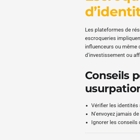
d’ident
Les plateformes de rése
escroqueries impliquen
influenceurs ou même d
d'investissement ou aff
Conseils p
usurpation
Vérifier les identités 
N'envoyez jamais de
Ignorer les conseils 