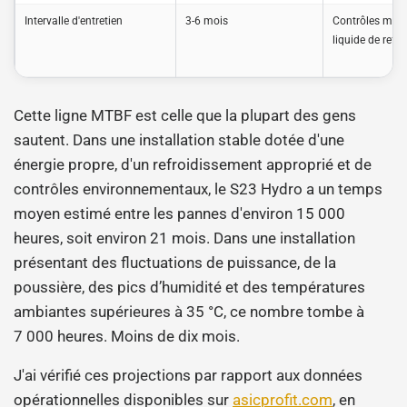
Intervalle d'entretien
3-6 mois
Contrôles men
liquide de refr
Cette ligne MTBF est celle que la plupart des gens
sautent. Dans une installation stable dotée d'une
énergie propre, d'un refroidissement approprié et de
contrôles environnementaux, le S23 Hydro a un temps
moyen estimé entre les pannes d'environ 15 000
heures, soit environ 21 mois. Dans une installation
présentant des fluctuations de puissance, de la
poussière, des pics d’humidité et des températures
ambiantes supérieures à 35 °C, ce nombre tombe à
7 000 heures. Moins de dix mois.
J'ai vérifié ces projections par rapport aux données
opérationnelles disponibles sur
asicprofit.com
, en