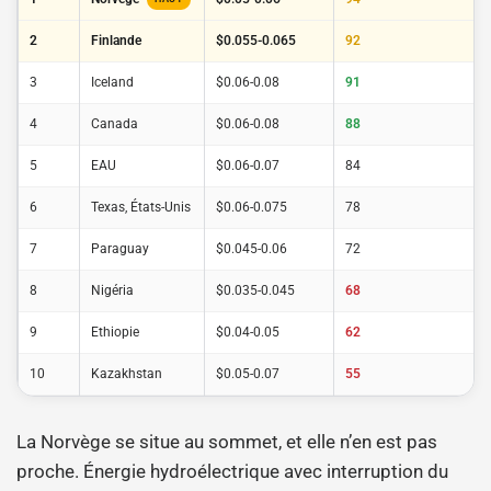
2
Finlande
$0.055-0.065
92
3
Iceland
$0.06-0.08
91
4
Canada
$0.06-0.08
88
5
EAU
$0.06-0.07
84
6
Texas, États-Unis
$0.06-0.075
78
7
Paraguay
$0.045-0.06
72
8
Nigéria
$0.035-0.045
68
9
Ethiopie
$0.04-0.05
62
10
Kazakhstan
$0.05-0.07
55
La Norvège se situe au sommet, et elle n’en est pas
proche. Énergie hydroélectrique avec interruption du