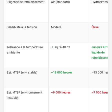
Exigence de refroidissement
Air (standard)
Hydro/Immers
Sensibilité à la tension
Modéré
Élevé
Tolérance à la température
Jusqu'à 40 °C
Jusqu'à 45°C (
ambiante
liquide de
refroidissement
Est. MTBF (env. stable)
~18 000 heures
~15 000 heure
Est. MTBF (environnement
~9 000 heures
~7 000 heures
instable)