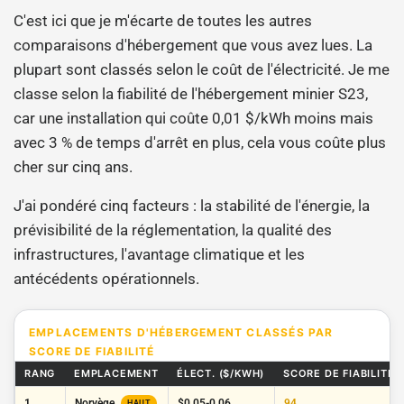
C'est ici que je m'écarte de toutes les autres
comparaisons d'hébergement que vous avez lues. La
plupart sont classés selon le coût de l'électricité. Je me
classe selon la fiabilité de l'hébergement minier S23,
car une installation qui coûte 0,01 $/kWh moins mais
avec 3 % de temps d'arrêt en plus, cela vous coûte plus
cher sur cinq ans.
J'ai pondéré cinq facteurs : la stabilité de l'énergie, la
prévisibilité de la réglementation, la qualité des
infrastructures, l'avantage climatique et les
antécédents opérationnels.
EMPLACEMENTS D'HÉBERGEMENT CLASSÉS PAR
SCORE DE FIABILITÉ
RANG
EMPLACEMENT
ÉLECT. ($/KWH)
SCORE DE FIABILITÉ (
1
Norvège
$0.05-0.06
94
HAUT