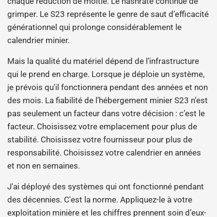
chaque réduction de moitié. Le hashrate continue de
grimper. Le S23 représente le genre de saut d’efficacité
générationnel qui prolonge considérablement le
calendrier minier.
Mais la qualité du matériel dépend de l’infrastructure
qui le prend en charge. Lorsque je déploie un système,
je prévois qu'il fonctionnera pendant des années et non
des mois. La fiabilité de l’hébergement minier S23 n’est
pas seulement un facteur dans votre décision : c’est le
facteur. Choisissez votre emplacement pour plus de
stabilité. Choisissez votre fournisseur pour plus de
responsabilité. Choisissez votre calendrier en années
et non en semaines.
J'ai déployé des systèmes qui ont fonctionné pendant
des décennies. C'est la norme. Appliquez-le à votre
exploitation minière et les chiffres prennent soin d’eux-