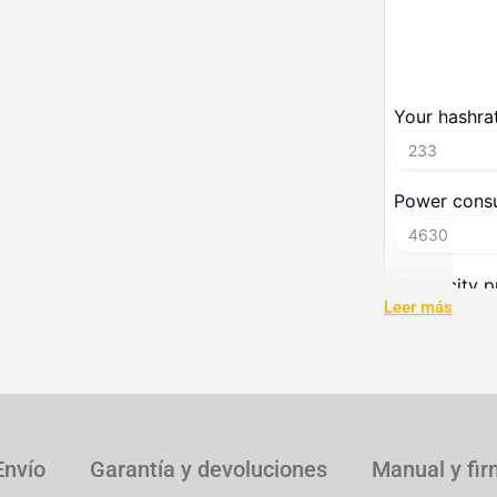
Leer más
Espec
Envío
Garantía y devoluciones
Manual y fi
Especificación