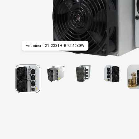
Antminer_T21_233TH_BTC_4630W