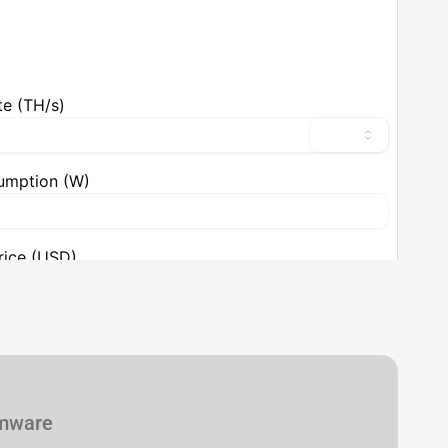
ificaciones técnicas
rmware
Detalles