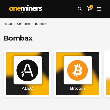
0
Hogar
/
Comercio
/
Bombax
Bombax