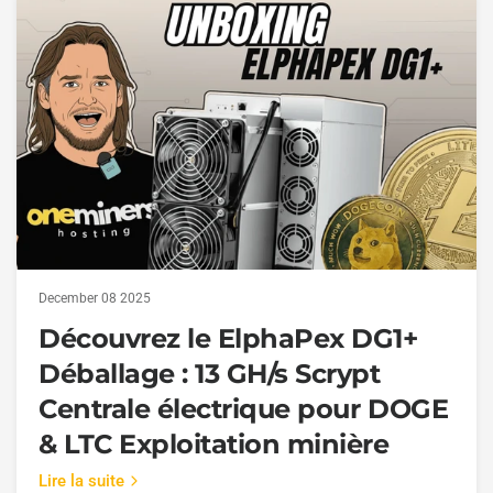
December 08 2025
Découvrez le ElphaPex DG1+
Déballage : 13 GH/s Scrypt
Centrale électrique pour DOGE
& LTC Exploitation minière
Lire la suite