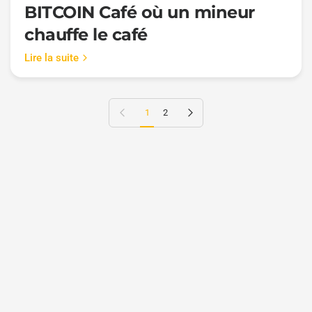
BITCOIN Café où un mineur
chauffe le café
Lire la suite
Page précédente
Page suivante
1
2