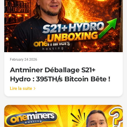
February 24 2026
Antminer Déballage S21+
Hydro : 395TH/s Bitcoin Bête !
Lire la suite