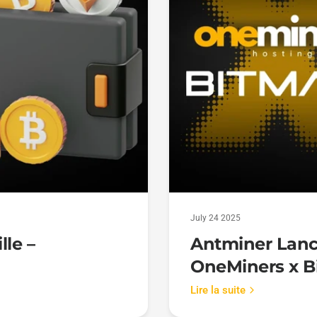
July 24 2025
lle –
Antminer Lanc
OneMiners x B
Lire la suite