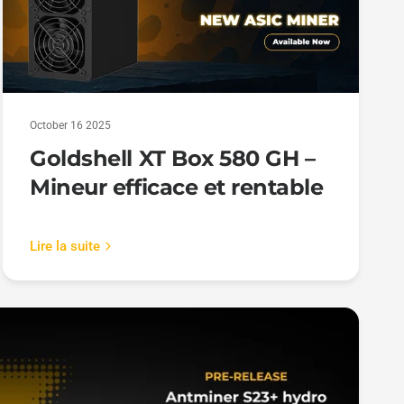
October 16 2025
Goldshell XT Box 580 GH –
Mineur efficace et rentable
Lire la suite