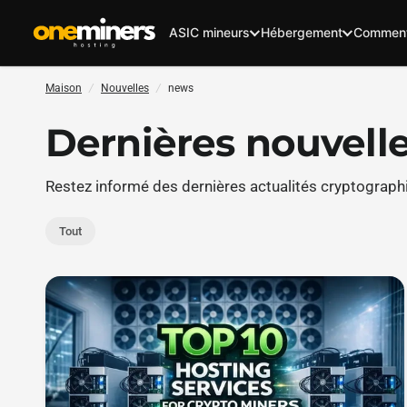
ASIC mineurs
Hébergement
Comment
Maison
/
Nouvelles
/
news
Dernières nouvell
Restez informé des dernières actualités cryptograph
Tout