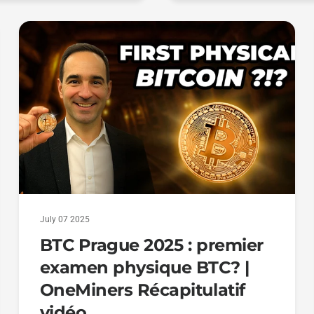
July 07 2025
BTC Prague 2025 : premier
examen physique BTC? |
OneMiners Récapitulatif
vidéo