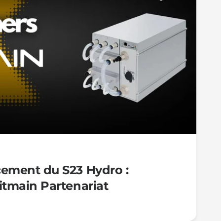
ement du S23 Hydro :
itmain Partenariat