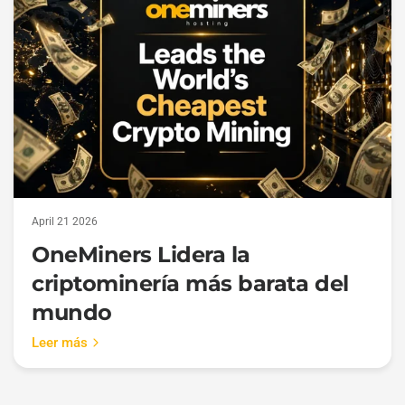
April 21 2026
OneMiners Lidera la
criptominería más barata del
mundo
Leer más