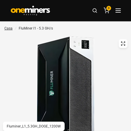
0
Casa
/
FluMiner l1 - 5.3 GH/s
Fluminer_L1_5.3GH_DOGE_1200W