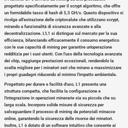
progettato specificatamente per il scrypt algoritmo, che offre
un formidabile tasso di hash di 5,3 GH/s. Questo dispositivo si
rivolge all'estrazione delle criptovalute che utilizzano scrypt,
mirando a funzionalità di sicurezza avanzate e alla
decentralizzazione. L'L1 si distingue sul mercato per la sua
efficienza, bilanciando efficacemente il consumo energetico
con le sue capacità di mining per garantire un'operazione
redditizia per i suoi utenti. Con l'uso della tecnologia avanzata
dei chip, raggiunge prestazioni eccezionali, rendendolo la
scelta migliore per i minatori seri che mirano a massimizzare
i propri guadagni riducendo al minimo l'impatto ambientale.
Progettato per durare e facilità d'uso, L1 presenta una
struttura compatta, che facilita la configurazione e
l'integrazione in operazioni minerarie sia su piccola che su
larga scala. Incorpora solide misure di sicurezza per
salvaguardare il processo di mining da potenziali minacce
online, garantendo la sicurezza delle risorse dei minatori.
Inoltre, L1 è dotato di un software intuitivo che consente ai