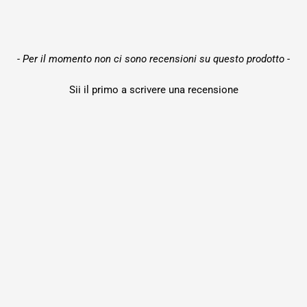
New content loaded
- Per il momento non ci sono recensioni su questo prodotto -
Sii il primo a scrivere una recensione