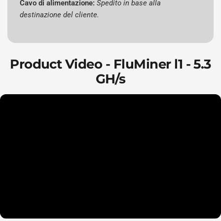
Cavo di alimentazione:
Spedito in base alla
destinazione del cliente.
Product Video - FluMiner l1 - 5.3
GH/s