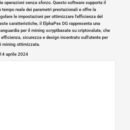
rie operazioni senza sforzo. Questo software supporta il
 tempo reale dei parametri prestazionali e offre la
regolare le impostazioni per ottimizzare l'efficienza del
ste caratteristiche, il ElphaPex DG rappresenta una
vanguardia per il mining scryptbasate su criptovalute, che
efficienza, sicurezza e design incentrato sull'utente per
i mining ottimizzata.
 14 aprile 2024