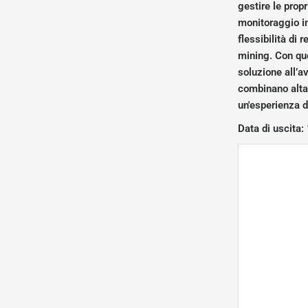
gestire le prop
monitoraggio in
flessibilità di 
mining. Con que
soluzione all’a
combinano alta 
un'esperienza d
Data di uscita: