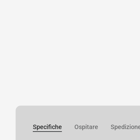
Specifiche
Ospitare
Spedizion