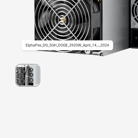
ElphaPex_DG_5GH_DOGE_3920W_April_14_-_2024