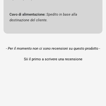
Cavo di alimentazione:
Spedito in base alla
destinazione del cliente.
New content loaded
- Per il momento non ci sono recensioni su questo prodotto -
Sii il primo a scrivere una recensione