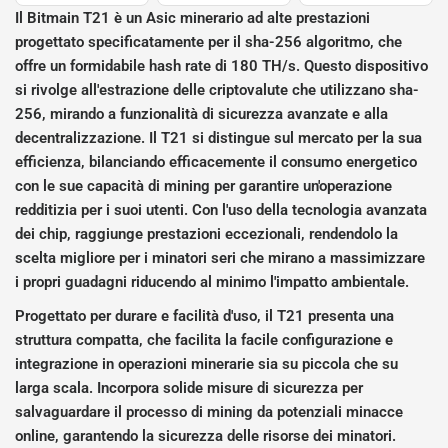
Il Bitmain T21 è un Asic minerario ad alte prestazioni
progettato specificatamente per il sha-256 algoritmo, che
offre un formidabile hash rate di 180 TH/s. Questo dispositivo
si rivolge all'estrazione delle criptovalute che utilizzano sha-
256, mirando a funzionalità di sicurezza avanzate e alla
decentralizzazione. Il T21 si distingue sul mercato per la sua
efficienza, bilanciando efficacemente il consumo energetico
con le sue capacità di mining per garantire un'operazione
redditizia per i suoi utenti. Con l'uso della tecnologia avanzata
dei chip, raggiunge prestazioni eccezionali, rendendolo la
scelta migliore per i minatori seri che mirano a massimizzare
i propri guadagni riducendo al minimo l'impatto ambientale.
Progettato per durare e facilità d'uso, il T21 presenta una
struttura compatta, che facilita la facile configurazione e
integrazione in operazioni minerarie sia su piccola che su
larga scala. Incorpora solide misure di sicurezza per
salvaguardare il processo di mining da potenziali minacce
online, garantendo la sicurezza delle risorse dei minatori.