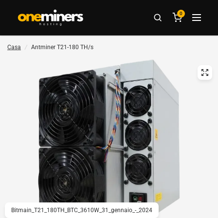
0
Casa
/
Antminer T21-180 TH/s
Bitmain_T21_180TH_BTC_3610W_31_gennaio_-_2024