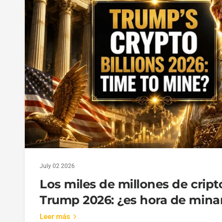
July 02 2026
Los miles de millones de cri
Trump 2026: ¿es hora de mina
Leer más