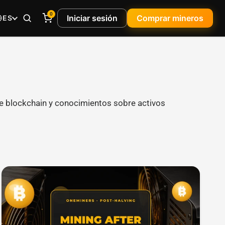
0
Iniciar sesión
Comprar mineros
ES
e blockchain y conocimientos sobre activos