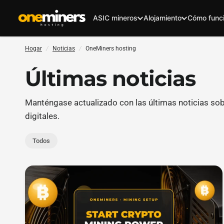
ASIC mineros
Alojamiento
Cómo func
Hogar
/
Noticias
/
OneMiners hosting
Últimas noticias
Manténgase actualizado con las últimas noticias so
digitales.
Todos