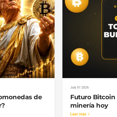
July 01 2026
ptomonedas de
Futuro Bitcoin
r?
minería hoy
Leer más