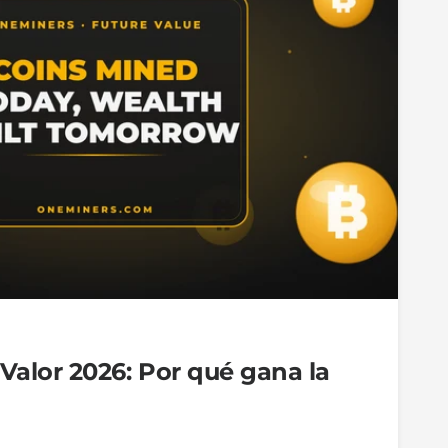
 Valor 2026: Por qué gana la