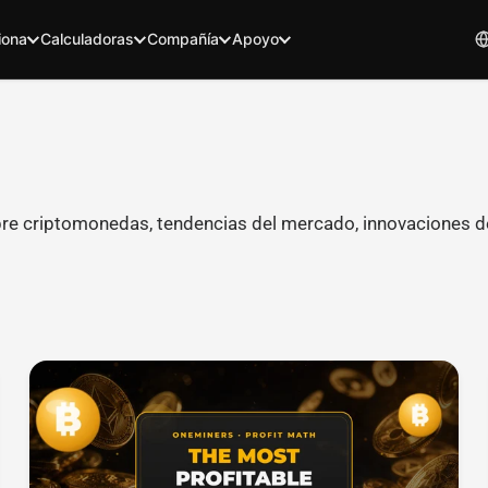
iona
Calculadoras
Compañía
Apoyo
bre criptomonedas, tendencias del mercado, innovaciones d