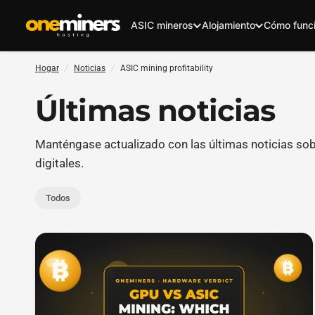
ASIC mineros
Alojamiento
Cómo func
Hogar
/
Noticias
/
ASIC mining profitability
Últimas noticias
Manténgase actualizado con las últimas noticias so
digitales.
Todos