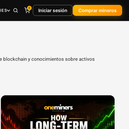
0
Iniciar sesión
Comprar mineros
ES
e blockchain y conocimientos sobre activos