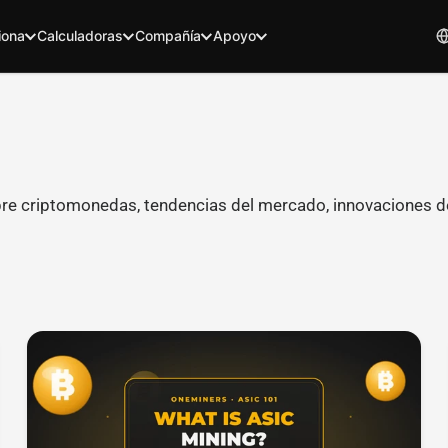
iona
Calculadoras
Compañía
Apoyo
bre criptomonedas, tendencias del mercado, innovaciones d