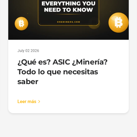
July 02 2026
¿Qué es? ASIC ¿Minería?
Todo lo que necesitas
saber
Leer más