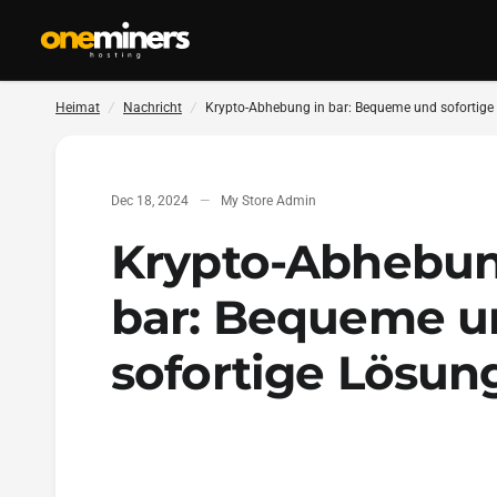
Heimat
/
Nachricht
/
Krypto-Abhebung in bar: Bequeme und sofortige
Dec 18, 2024
My Store Admin
Krypto-Abhebun
bar: Bequeme u
sofortige Lösun