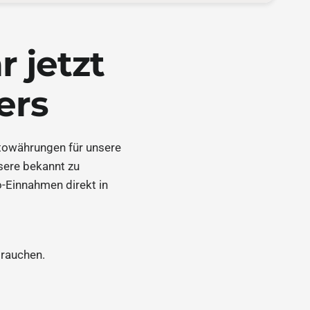
 jetzt
ers
ptowährungen für unsere
sere bekannt zu
to-Einnahmen direkt in
 brauchen.