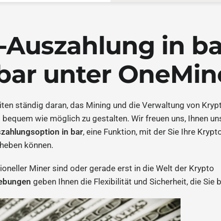
-Auszahlung in bar
bar unter OneMin
iten ständig daran, das Mining und die Verwaltung von Kry
bequem wie möglich zu gestalten. Wir freuen uns, Ihnen un
zahlungsoption in bar
, eine Funktion, mit der Sie Ihre Kryp
bheben können.
sioneller Miner sind oder gerade erst in die Welt der Krypto
ebungen
geben Ihnen die Flexibilität und Sicherheit, die Sie