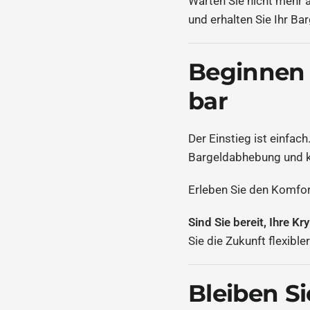
Warten Sie nicht mehr
und erhalten Sie Ihr Ba
Beginnen 
bar
Der Einstieg ist einfac
Bargeldabhebung und k
Erleben Sie den Komfor
Sind Sie bereit, Ihre 
Sie die Zukunft flexibl
Bleiben S