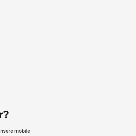
r?
unsere mobile