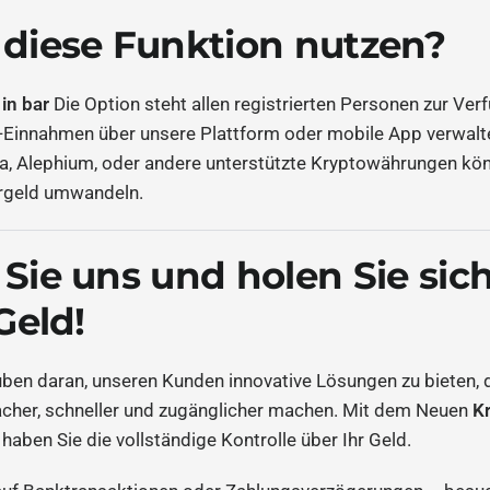
diese Funktion nutzen?
in bar
Die Option steht allen registrierten Personen zur V
g-Einnahmen über unsere Plattform oder mobile App verwalt
pa, Alephium, oder andere unterstützte Kryptowährungen kön
Bargeld umwandeln.
Sie uns und holen Sie sic
Geld!
uben daran, unseren Kunden innovative Lösungen zu bieten, 
cher, schneller und zugänglicher machen. Mit dem Neuen
K
 haben Sie die vollständige Kontrolle über Ihr Geld.