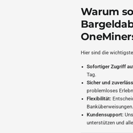
Warum soll
Bargelda
OneMiner
Hier sind die wichtigs
Sofortiger Zugriff a
Tag.
Sicher und zuverläss
problemloses Erlebni
Flexibilität:
Entschei
Banküberweisungen
Kundensupport:
Uns
unterstützen und all