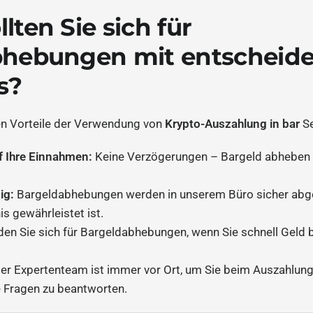
ten Sie sich für
bhebungen mit entscheid
s?
ten Vorteile der Verwendung von
Krypto-Auszahlung in bar
Se
uf Ihre Einnahmen:
Keine Verzögerungen – Bargeld abheben
ig:
Bargeldabhebungen werden in unserem Büro sicher abge
s gewährleistet ist.
den Sie sich für Bargeldabhebungen, wenn Sie schnell Geld 
.
er Expertenteam ist immer vor Ort, um Sie beim Auszahlun
e Fragen zu beantworten.