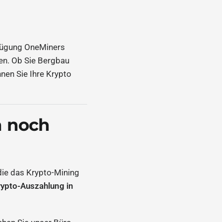
erfügung OneMiners
en. Ob Sie Bergbau
nen Sie Ihre Krypto
h noch
die das Krypto-Mining
rypto-Auszahlung in