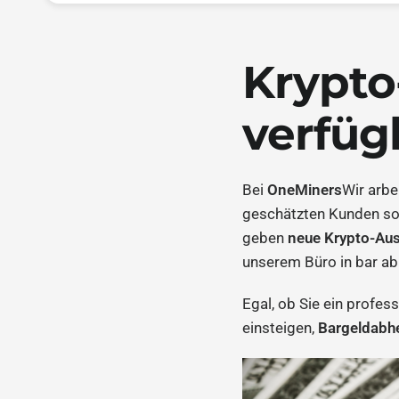
Krypto
verfüg
Bei
OneMiners
Wir arbe
geschätzten Kunden so 
geben
neue Krypto-Aus
unserem Büro in bar a
Egal, ob Sie ein profes
einsteigen,
Bargeldabh