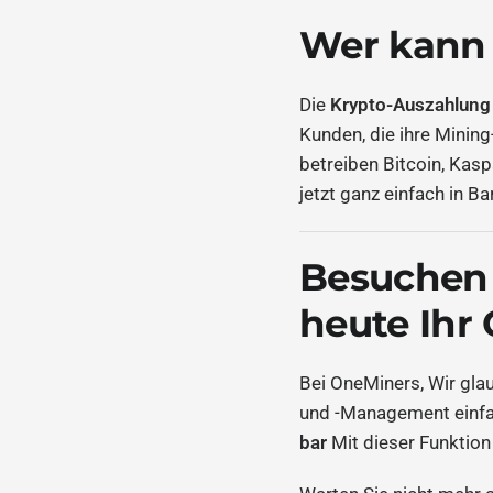
Wer kann 
Die
Krypto-Auszahlung 
Kunden, die ihre Minin
betreiben Bitcoin, Kas
jetzt ganz einfach in 
Besuchen 
heute Ihr 
Bei OneMiners, Wir gla
und -Management einfa
bar
Mit dieser Funktion