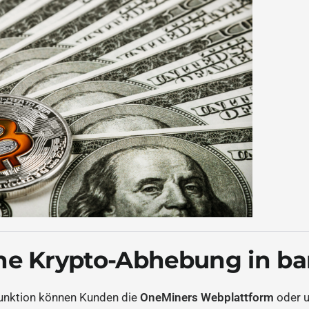
ine Krypto-Abhebung in ba
unktion können Kunden die
OneMiners Webplattform
oder 