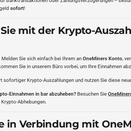
 auf Banktransaktionen oder Zahlungsverzögerungen – besu
rgeld
sofort
!
Sie mit der Krypto-Auszah
h. Melden Sie sich einfach bei Ihrem an
OneMiners Konto
, ve
ommen Sie in unserem Büro vorbei, um Ihre Einnahmen abz
t sofortiger Krypto-Auszahlungen und nutzen Sie diese neue
Krypto-Einnahmen in bar abzuheben?
Besuchen Sie
OneMiner
er Krypto-Abhebungen.
ie in Verbindung mit OneM