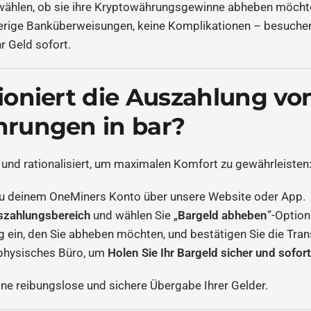
wählen, ob sie ihre Kryptowährungsgewinne abheben möcht
erige Banküberweisungen, keine Komplikationen – besuchen
r Geld sofort.
ioniert die Auszahlung vo
rungen in bar?
 und rationalisiert, um maximalen Komfort zu gewährleisten
u deinem OneMiners Konto über unsere Website oder App.
szahlungsbereich
und wählen Sie „
Bargeld abheben
”-Option
 ein, den Sie abheben möchten, und bestätigen Sie die Tran
physisches Büro, um
Holen Sie Ihr Bargeld sicher und sofor
ine reibungslose und sichere Übergabe Ihrer Gelder.