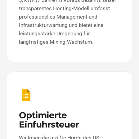
$/kWh (7 Jahre im Voraus bezahlt). Unser
transparentes Hosting-Modell umfasst
professionelles Management und
Infrastrukturwartung und bietet eine
leistungsstarke Umgebung für
langfristiges Mining-Wachstum.
Optimierte
Einfuhrsteuer
Wir lösen die größte Hürde des US-