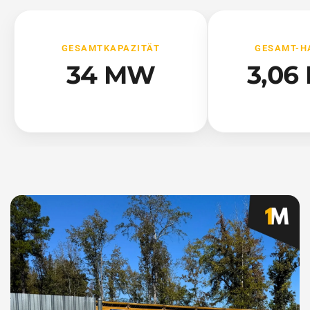
GESAMTKAPAZITÄT
GESAMT-H
34 MW
3,06