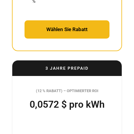
%
Wählen Sie Rabatt
3 JAHRE PREPAID
(12 % RABATT) – OPTIMIERTER ROI
0,0572 $ pro kWh