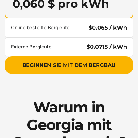
0,060 $ pro kWh
$0.065 / kWh
Online bestellte Bergleute
$0.0715 / kWh
Externe Bergleute
BEGINNEN SIE MIT DEM BERGBAU
Warum in
Georgia mit