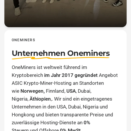
ONEMINERS
Unternehmen Oneminers
OneMiners ist weltweit führend im
Kryptobereich
im Jahr 2017 gegründet
Angebot
ASIC Krypto-Miner-Hosting an Standorten
wie
Norwegen,
Finnland,
USA
, Dubai,
Nigeria,
Äthiopien
,. Wir sind ein eingetragenes
Unternehmen in den USA, Dubai, Nigeria und
Hongkong und bieten transparente Preise und
zuverlässige Hosting-Dienste an
0%
Steuern und Offshore
0% MwSt
.