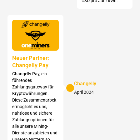
USD pro Jahr kWh.
Neuer Partner:
Changelly Pay
Changelly Pay, ein
führendes
Changelly
Zahlungsgateway für
April 2024
Kryptowährungen.
Diese Zusammenarbeit
ermöglicht es uns,
nahtlose und sichere
Zahlungsoptionen für
alle unsere Mining-
Dienste anzubieten und
unseren Nutzern so