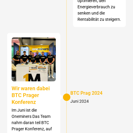
optimieren, den
Energieverbrauch zu
senken und die
Rentabilität zu steigern.
Wir waren dabei
BTC Prag 2024
BTC Prager
Konferenz
Juni 2024
Im Juni ist die
Oneminers Das Team
nahm daran teil BTC
Prager Konferenz, auf