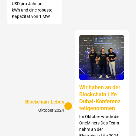
USD pro Jahr an
kWh und eine robuste
Kapazität von 1 MW.
Wir haben an der
Blockchain Life
Dubai-Konferenz
Blockchain-Leben
teilgenommen
Oktober 2024
Im Oktober wurde die
OneMiners Das Team
nahm an der
Blockchain Life 2024-