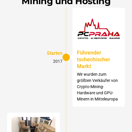
Mining und Hosting
Führender
Starten
tschechischer
2017
Markt
Wir wurden zum
größten Verkäufer von
Crypto-Mining-
Hardware und GPU-
Minern in Mitteleuropa