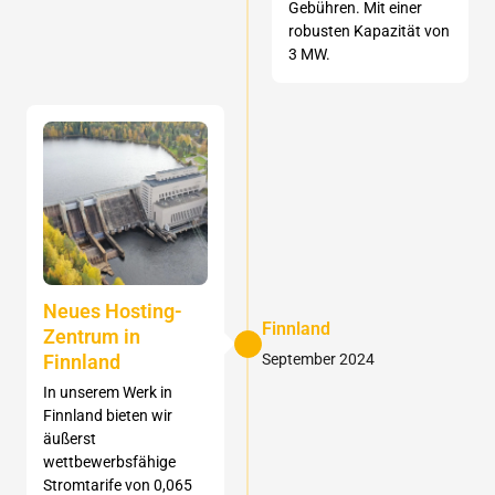
Gebühren. Mit einer
robusten Kapazität von
3 MW.
Neues Hosting-
Finnland
Zentrum in
Finnland
September 2024
In unserem Werk in
Finnland bieten wir
äußerst
wettbewerbsfähige
Stromtarife von 0,065