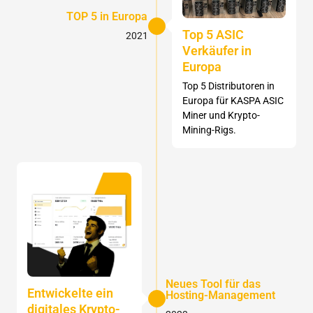
TOP 5 in Europa
Top 5 ASIC
2021
Verkäufer in
Europa
Top 5 Distributoren in
Europa für KASPA ASIC
Miner und Krypto-
Mining-Rigs.
Neues Tool für das
Entwickelte ein
Hosting-Management
digitales Krypto-