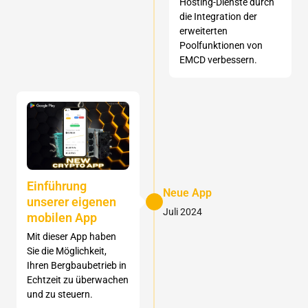
Hosting-Dienste durch
die Integration der
erweiterten
Poolfunktionen von
EMCD verbessern.
Einführung
Neue App
unserer eigenen
Juli 2024
mobilen App
Mit dieser App haben
Sie die Möglichkeit,
Ihren Bergbaubetrieb in
Echtzeit zu überwachen
und zu steuern.