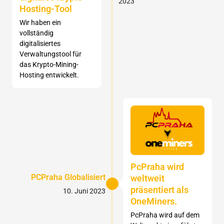
2023
Hosting-Tool
Wir haben ein
vollständig
digitalisiertes
Verwaltungstool für
das Krypto-Mining-
Hosting entwickelt.
PcPraha wird
PCPraha Globalisiert
weltweit
präsentiert als
10. Juni 2023
OneMiners.
PcPraha wird auf dem