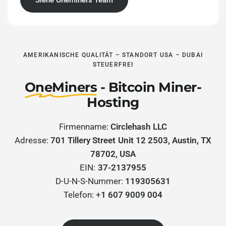
Siehe Oneminers Team
AMERIKANISCHE QUALITÄT – STANDORT USA – DUBAI
STEUERFREI
OneMiners
- Bitcoin Miner-
Hosting
Firmenname:
Circlehash LLC
Adresse:
701 Tillery Street Unit 12 2503, Austin, TX
78702, USA
EIN:
37-2137955
D-U-N-S-Nummer:
119305631
Telefon: +
1 607 9009 004