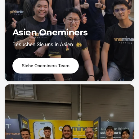
Asien Oneminers
Besuchen Sie uns in Asien
Siehe Oneminers Team