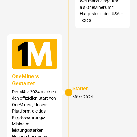
Weltmarkt eingeführt
als OneMiners mit
Hauptsitz in den USA –
Texas
OneMiners
Gestartet
Starten
Der März 2024 markiert
März 2024
den offiziellen Start von
OneMiners, Unsere
Plattform, die das
Kryptowährungs-
Mining mit
leistungsstarken
Hosting-Lösungen