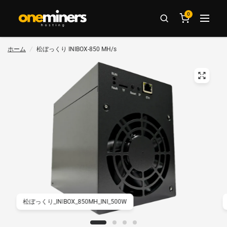
0
ホーム
/
松ぼっくり INIBOX-850 MH/s
松ぼっくり_INIBOX_850MH_INI_500W