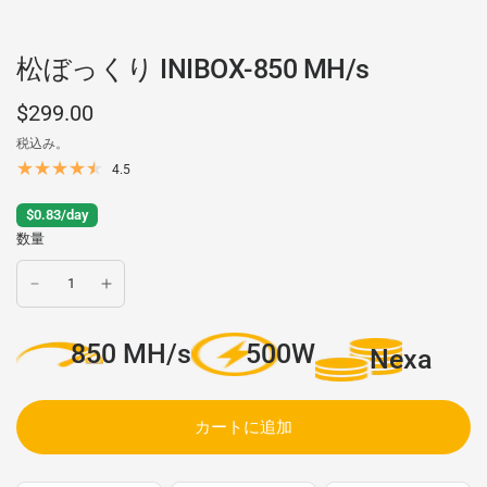
松ぼっくり INIBOX-850 MH/s
$299.00
税込み。
4.5
$0.83/day
数量
850 MH/s
500W
Nexa
カートに追加