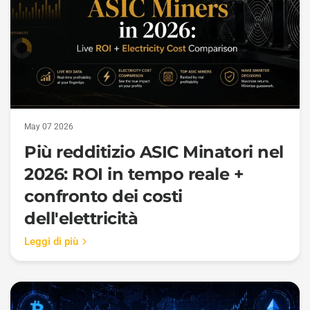
May 07 2026
Più redditizio ASIC Minatori nel
2026: ROI in tempo reale +
confronto dei costi
dell'elettricità
Leggi di più