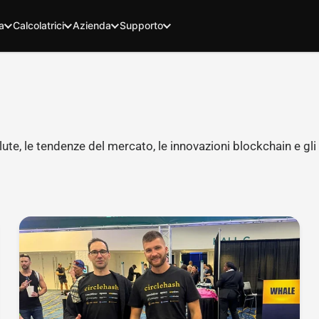
a
Calcolatrici
Azienda
Supporto
ute, le tendenze del mercato, le innovazioni blockchain e gli