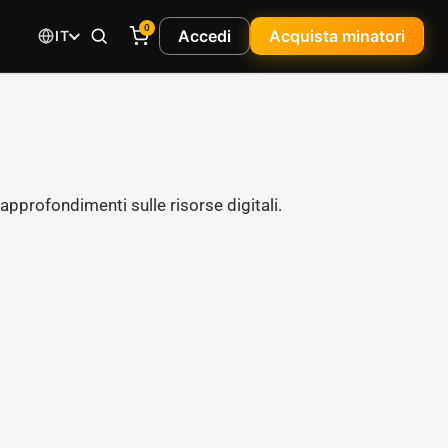
0
Accedi
Acquista minatori
IT
 approfondimenti sulle risorse digitali.