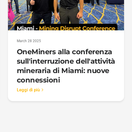
March 28 2025
OneMiners alla conferenza
sull'interruzione dell'attività
mineraria di Miami: nuove
connessioni
Leggi di più