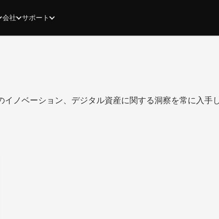
会社
サポート
のイノベーション、デジタル資産に関する洞察を常に入手