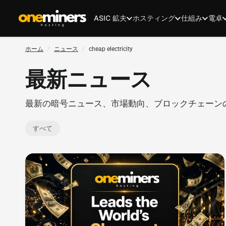
ASIC 鉱夫
ホスティング
仕組み
電卓
ホーム
/
ニュース
/
cheap electricity
最新ニュース
最新の暗号ニュース、市場動向、ブロックチェーン
すべて