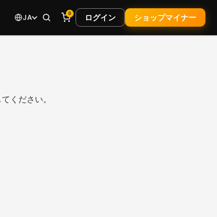
0
ログイン
ショップマイナー
JA
してください。