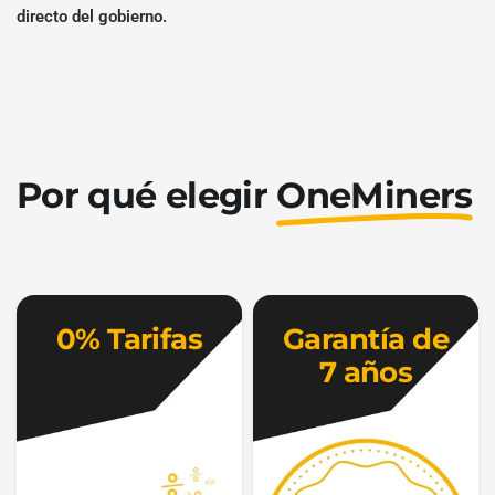
directo del gobierno.
Por qué elegir
OneMiners
0% Tarifas
Garantía de
7 años