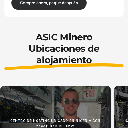
Compre ahora, pague después
ASIC Minero
Ubicaciones de
alojamiento
CENTRO DE HOSTING UBICADO EN NIGERIA CON
C
CAPACIDAD DE 3MW.