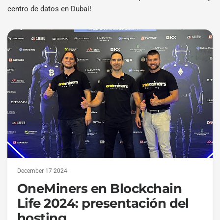
centro de datos en Dubai!
December 17 2024
OneMiners en Blockchain
Life 2024: presentación del
hosting